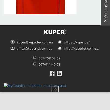
Зв'язатися з нами
kuper@kupertek.com.ua
https://kuper.ua/
office@kupertek.com.ua
http://kupertek.com.ua/
057-758-08-09
067-911-46-53