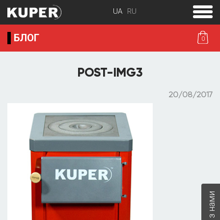
toggle
menu
БЛОГ
0
POST-IMG3
20/08/2017