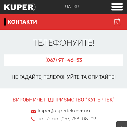
toggle
menu
КОНТАКТИ
0
ТЕЛЕФОНУЙТЕ!
(067) 911-46-53
НЕ ГАДАЙТЕ, ТЕЛЕФОНУЙТЕ ТА СПИТАЙТЕ!
ВИРОБНИЧЕ ПІДПРИЄМСТВО “КУПЕРТЕК”
kuper@kupertek.com.ua
тел./факс (057) 758-08-09