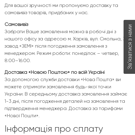
Для вашої зручності ми пропонуємо доставку та
самовивіз товарів, придбаних у нас.
Самовивіз
Зв'язатися з нами
Забрати Ваше замовлення можна в робочі дні з
нашого офісу за адресою м. Харків, вул. Смольна, 30,
завод «ЗЕМІ» після погодження замовлення з
менеджером. Режим роботи: понеділок – четвер,
8:00–16:00.
Доставка «Новою Поштою» по всій Україні
За допомогою служби доставки «Нова Пошта» ви
можете отримати замовлення будь-якої точки
України. В середньому доставка замовлення займає
1-3 дні, після погодження деталей на замовлення та
підтвердження менеджера. Доставка за тарифами
«Нової Пошти».
Інформація про сплату