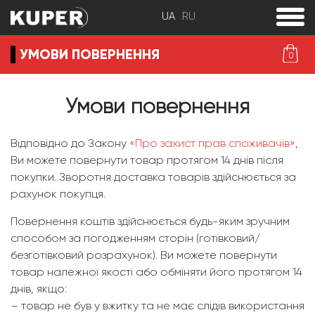
toggle
menu
УМОВИ ПОВЕРНЕННЯ
0
Умови повернення
Відповідно до Закону
«Про захист прав споживачів»
,
Ви можете повернути товар протягом 14 днів після
покупки. Зворотня доставка товарів здійснюється за
рахунок покупця.
Повернення коштів здійснюється будь-яким зручним
способом за погодженням сторін (готівковий/
безготівковий розрахунок). Ви можете повернути
товар належної якості або обміняти його протягом 14
днів, якщо:
– товар не був у вжитку та не має слідів використання