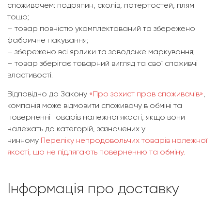
споживачем: подряпин, сколів, потертостей, плям
тощо;
– товар повністю укомплектований та збережено
фабричне пакування;
– збережено всі ярлики та заводське маркування;
– товар зберігає товарний вигляд та свої споживчі
властивості.
Відповідно до Закону
«Про захист прав споживачів»
,
компанія може відмовити споживачу в обміні та
поверненні товарів належної якості, якщо вони
належать до категорій, зазначених у
чинному
Переліку непродовольчих товарів належної
якості, що не підлягають поверненню та обміну.
Інформація про доставку