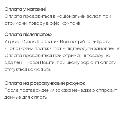
Оплата у магазині
Оплата провадиться в національній валюті при
отриманні товару в офісі компанії.
Оплата післяплатою
У графі «Спосіб оплати» Вам потрібно вибрати
«Податковий платіж», потім підтвердити замовлення.
Оплата провадиться при отриманні товару на
відділенні Нової Пошти, при цьому варіанті оплати
стягується комісія 2%.
Оплата на розрахунковий рахунок
После подтверждения заказа менеджер отправит
данные для оплаты.