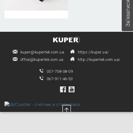
Зв'язатися з нами
kuper@kupertek.com.ua
https://kuper.ua/
office@kupertek.com.ua
http://kupertek.com.ua/
057-758-08-09
067-911-46-53