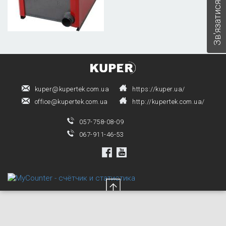
Зв'язатися з нами
kuper@kupertek.com.ua
https://kuper.ua/
office@kupertek.com.ua
http://kupertek.com.ua/
057-758-08-09
067-911-46-53