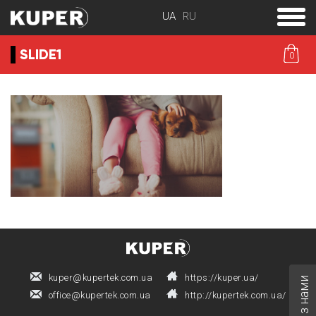
toggle
menu
SLIDE1
0
kuper@kupertek.com.ua
https://kuper.ua/
office@kupertek.com.ua
http://kupertek.com.ua/