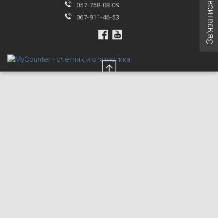
Зв'язатися з нами
057-758-08-09
067-911-46-53