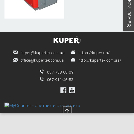
Зв'язатися з нами
kuper@kupertek.com.ua
https://kuper.ua/
office@kupertek.com.ua
http://kupertek.com.ua/
057-758-08-09
067-911-46-53