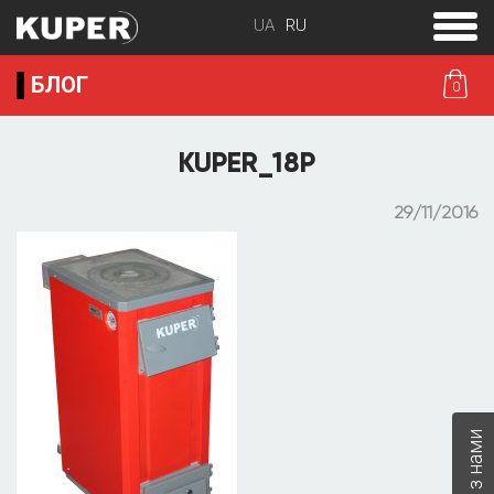
toggle
menu
БЛОГ
0
KUPER_18P
29/11/2016