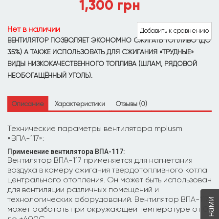
1,300
грн
Нет в наличии
Добавить к сравнению
ВЕНТИЛЯТОР ПОЗВОЛЯЕТ ЭКОНОМНО СЖИГАТЬ ТОПЛИВО (ДО
35%) А ТАКЖЕ ИСПОЛЬЗОВАТЬ ДЛЯ СЖИГАНИЯ «ТРУДНЫЕ»
ВИДЫ НИЗКОКАЧЕСТВЕННОГО ТОПЛИВА (ШЛАМ, РЯДОВОЙ
НЕОБОГАЩЁННЫЙ УГОЛЬ).
Описание
Характеристики
Отзывы (0)
Технические параметры вентилятора mplusm
«ВПА-117»:
Применение вентилятора ВПА-117:
Вентилятор ВПА-117 применяется для нагнетания
воздуха в камеру сжигания твердотопливного котла
центрального отопления. Он может быть использован
для вентиляции различных помещений и
технологических оборудований. Вентилятор ВПА-117
может работать при окружающей температуре от 0
до +400С