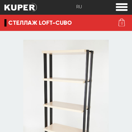
toggle
menu
СТЕЛЛАЖ LOFT-CUBO
0