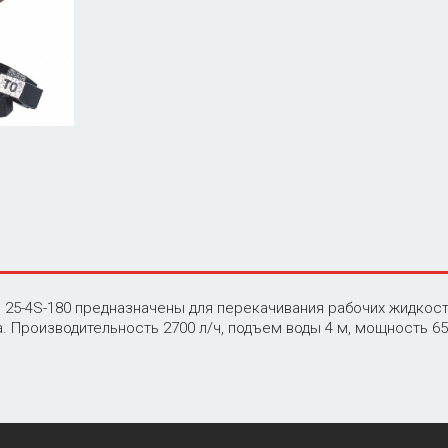
25-4S-180 предназначены для перекачивания рабочих жидкосте
. Производительность 2700 л/ч, подъем воды 4 м, мощность 65/