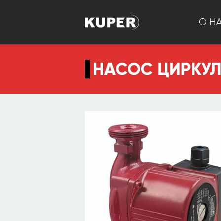
О Н
НАСОС ЦИРКУЛ