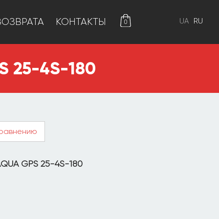
ВОЗВРАТА
КОНТАКТЫ
0
 25-4S-180
сравнению
UA GPS 25-4S-180