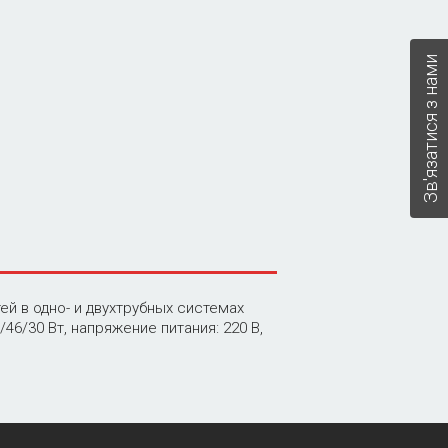
Зв'язатися з нами
й в одно- и двухтрубных системах
46/30 Вт, напряжение питания: 220 В,