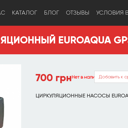
АС
КАТАЛОГ
БЛОГ
ОТЗЫВЫ
УСЛОВИЯ 
ЯЦИОННЫЙ EUROAQUA GPS
700
грн
Добавить к 
Нет в наличии
ЦИРКУЛЯЦИОННЫЕ НАСОСЫ EUROAQ