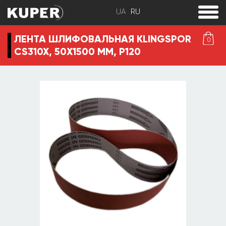
toggle
menu
ЛЕНТА ШЛИФОВАЛЬНАЯ KLINGSPOR
0
CS310X, 50Х1500 ММ, P120