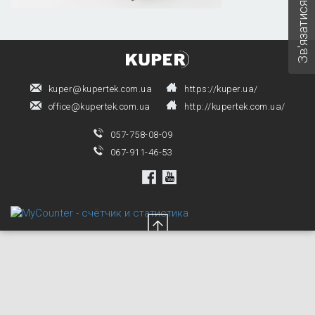
Зв'язатися з нами
kuper@kupertek.com.ua
https://kuper.ua/
office@kupertek.com.ua
http://kupertek.com.ua/
057-758-08-09
067-911-46-53