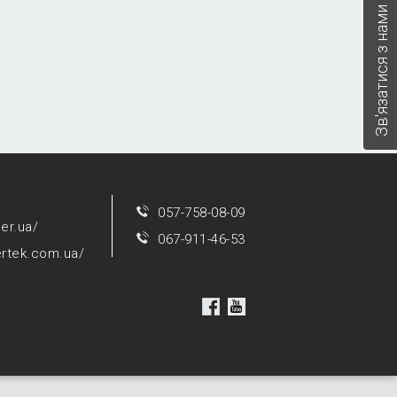
Зв'язатися з нами
057-758-08-09
per.ua/
067-911-46-53
ertek.com.ua/