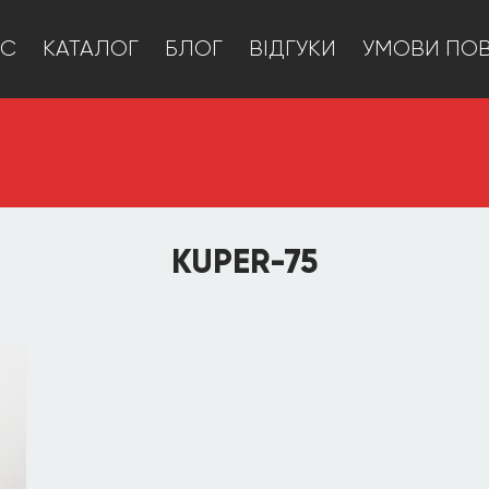
АС
КАТАЛОГ
БЛОГ
ВІДГУКИ
УМОВИ ПО
KUPER-75