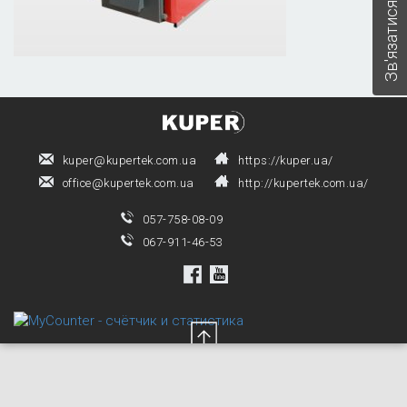
Зв'язатися з нами
kuper@kupertek.com.ua
https://kuper.ua/
office@kupertek.com.ua
http://kupertek.com.ua/
057-758-08-09
067-911-46-53