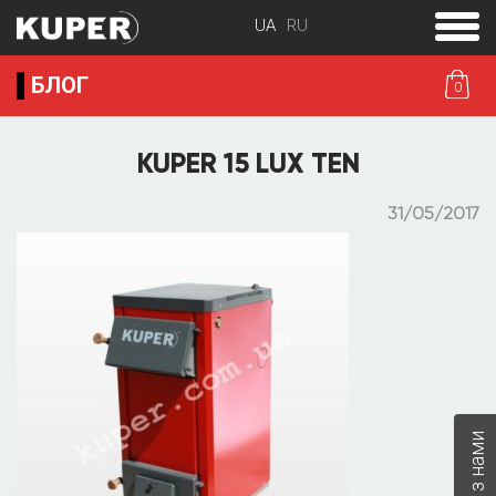
toggle
menu
БЛОГ
0
KUPER 15 LUX TEN
31/05/2017