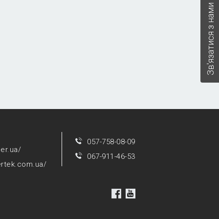
Зв'язатися з нами
057-758-08-09
per.ua/
067-911-46-53
ertek.com.ua/