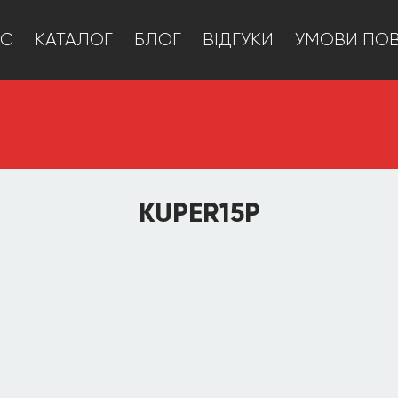
АС
КАТАЛОГ
БЛОГ
ВІДГУКИ
УМОВИ ПО
KUPER15P