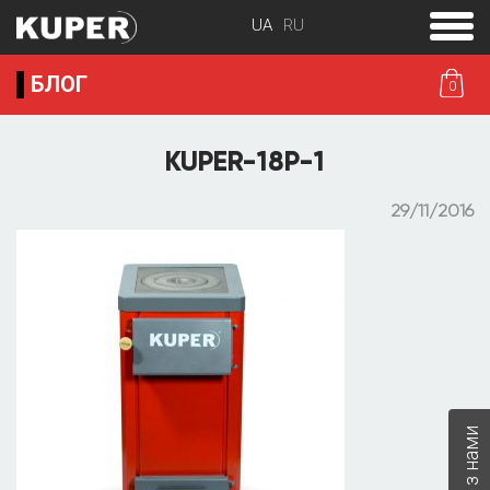
toggle
menu
БЛОГ
0
KUPER-18P-1
29/11/2016