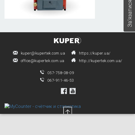
Зв'язатися з нами
kuper@kupertek.com.ua
https://kuper.ua/
office@kupertek.com.ua
http://kupertek.com.ua/
057-758-08-09
067-911-46-53