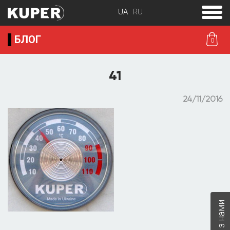
toggle
menu
БЛОГ
0
41
24/11/2016