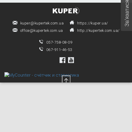
Зв'язатися з нами
kuper@kupertek.com.ua
https://kuper.ua/
office@kupertek.com.ua
http://kupertek.com.ua/
057-758-08-09
067-911-46-53