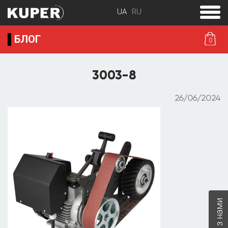
toggle
menu
БЛОГ
0
3003-8
26/06/2024