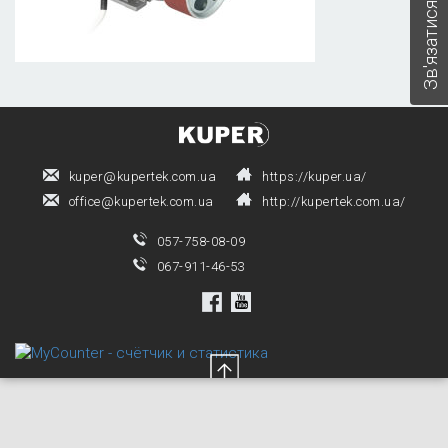
Зв'язатися з нами
kuper@kupertek.com.ua
https://kuper.ua/
office@kupertek.com.ua
http://kupertek.com.ua/
057-758-08-09
067-911-46-53