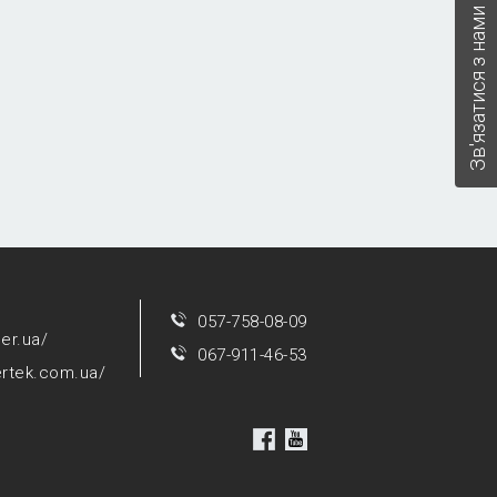
Зв'язатися з нами
057-758-08-09
per.ua/
067-911-46-53
ertek.com.ua/