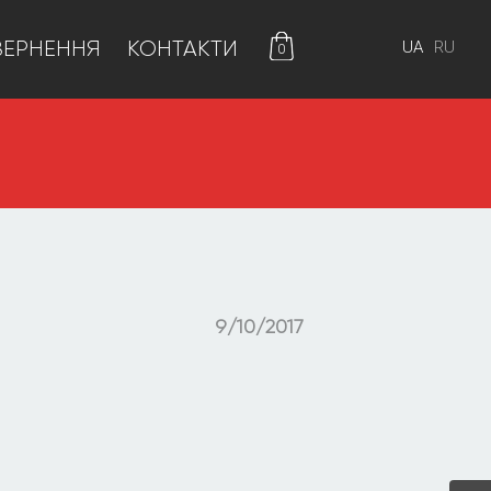
ВЕРНЕННЯ
КОНТАКТИ
0
9/10/2017