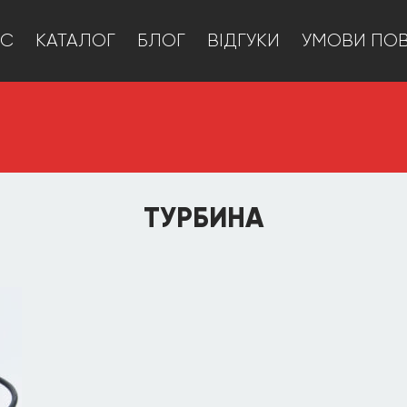
АС
КАТАЛОГ
БЛОГ
ВІДГУКИ
УМОВИ ПО
ТУРБИНА