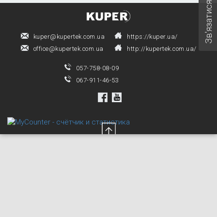
Зв'язатися з нами
kuper@kupertek.com.ua
https://kuper.ua/
office@kupertek.com.ua
http://kupertek.com.ua/
057-758-08-09
067-911-46-53