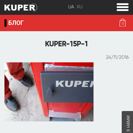
toggle
menu
БЛОГ
0
KUPER-15P-1
24/11/2016